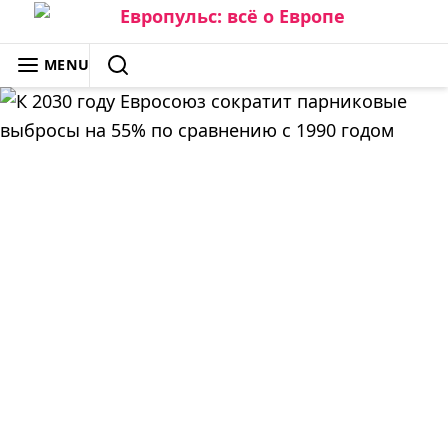
Skip
to
ЕВРОПУЛЬС: ВСЁ О ЕВРОПЕ
MENU
content
SEARCH