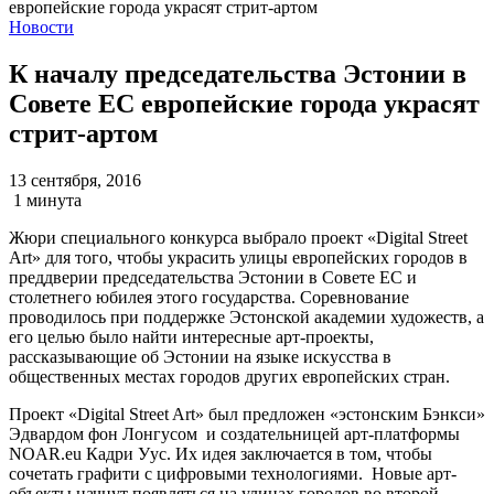
Новости
К началу председательства Эстонии в
Совете ЕС европейские города украсят
стрит-артом
13 сентября, 2016
1 минута
Жюри специального конкурса выбрало проект «Digital Street
Art» для того, чтобы украсить улицы европейских городов в
преддверии председательства Эстонии в Совете ЕС и
столетнего юбилея этого государства. Соревнование
проводилось при поддержке Эстонской академии художеств, а
его целью было найти интересные арт-проекты,
рассказывающие об Эстонии на языке искусства в
общественных местах городов других европейских стран.
Проект «Digital Street Art» был предложен «эстонским Бэнкси»
Эдвардом фон Лонгусом и создательницей арт-платформы
NOAR.eu Кадри Уус. Их идея заключается в том, чтобы
сочетать графити с цифровыми технологиями. Новые арт-
объекты начнут появляться на улицах городов во второй