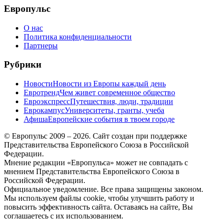
Европульс
О нас
Политика конфиденциальности
Партнеры
Рубрики
Новости
Новости из Европы каждый день
Евротренд
Чем живет современное общество
Евроэкспресс
Путешествия, люди, традиции
Еврокампус
Университеты, гранты, учеба
Афиша
Европейские события в твоем городе
© Европульс 2009 – 2026. Сайт создан при поддержке
Представительства Европейского Союза в Российской
Федерации.
Мнение редакции «Европульса» может не совпадать с
мнением Представительства Европейского Союза в
Российской Федерации.
Официальное уведомление. Все права защищены законом.
Мы используем файлы cookie, чтобы улучшить работу и
повысить эффективность сайта. Оставаясь на сайте, Вы
соглашаетесь с их использованием.