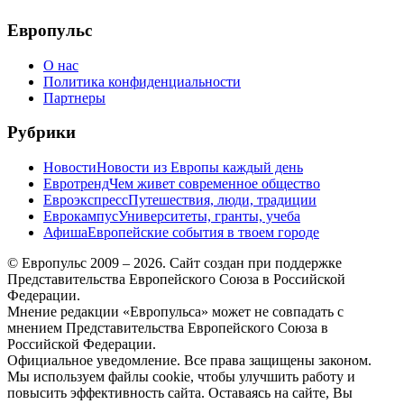
меню
Европульс
О нас
Политика конфиденциальности
Партнеры
Рубрики
Новости
Новости из Европы каждый день
Евротренд
Чем живет современное общество
Евроэкспресс
Путешествия, люди, традиции
Еврокампус
Университеты, гранты, учеба
Афиша
Европейские события в твоем городе
© Европульс 2009 – 2026. Сайт создан при поддержке
Представительства Европейского Союза в Российской
Федерации.
Мнение редакции «Европульса» может не совпадать с
мнением Представительства Европейского Союза в
Российской Федерации.
Официальное уведомление. Все права защищены законом.
Мы используем файлы cookie, чтобы улучшить работу и
повысить эффективность сайта. Оставаясь на сайте, Вы