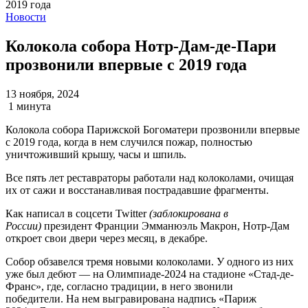
Новости
Колокола собора Нотр-Дам-де-Пари
прозвонили впервые с 2019 года
13 ноября, 2024
1 минута
Колокола собора Парижской Богоматери прозвонили впервые
с 2019 года, когда в нем случился пожар, полностью
уничтоживший крышу, часы и шпиль.
Все пять лет реставраторы работали над колоколами, очищая
их от сажи и восстанавливая пострадавшие фрагменты.
Как написал в соцсети Twitter
(заблокирована в
России)
президент Франции Эмманюэль Макрон, Нотр-Дам
откроет свои двери через месяц, в декабре.
Собор обзавелся тремя новыми колоколами. У одного из них
уже был дебют — на Олимпиаде-2024 на стадионе «Стад-де-
Франс», где, согласно традиции, в него звонили
победители. На нем выгравирована надпись «Париж