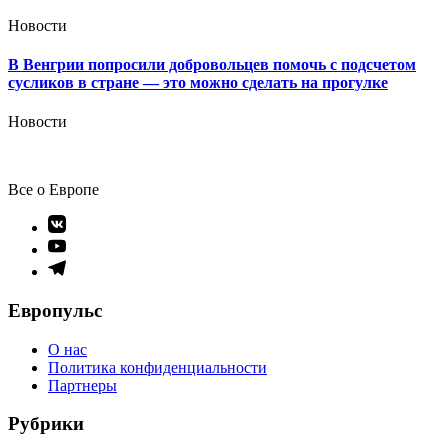
Новости
В Венгрии попросили добровольцев помочь с подсчетом
сусликов в стране — это можно сделать на прогулке
Новости
Все о Европе
Элемент
меню
Элемент
меню
Элемент
меню
Европульс
О нас
Политика конфиденциальности
Партнеры
Рубрики