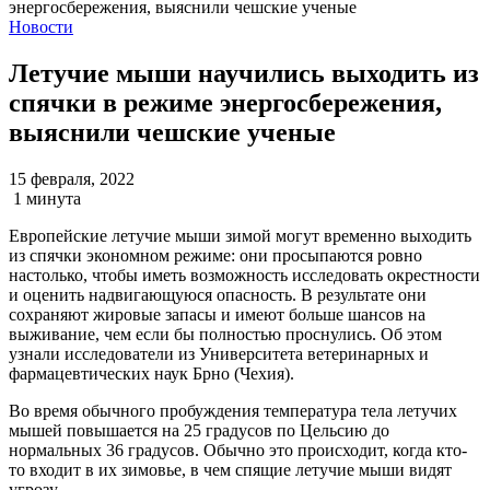
Новости
Летучие мыши научились выходить из
спячки в режиме энергосбережения,
выяснили чешские ученые
15 февраля, 2022
1 минута
Европейские летучие мыши зимой могут временно выходить
из спячки экономном режиме: они просыпаются ровно
настолько, чтобы иметь возможность исследовать окрестности
и оценить надвигающуюся опасность. В результате они
сохраняют жировые запасы и имеют больше шансов на
выживание, чем если бы полностью проснулись. Об этом
узнали исследователи из Университета ветеринарных и
фармацевтических наук Брно (Чехия).
Во время обычного пробуждения температура тела летучих
мышей повышается на 25 градусов по Цельсию до
нормальных 36 градусов. Обычно это происходит, когда кто-
то входит в их зимовье, в чем спящие летучие мыши видят
угрозу.