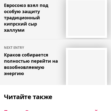
по
Евросоюз взял под
особую защиту
записям
традиционный
кипрский сыр
халлуми
NEXT ENTRY
Краков собирается
полностью перейти на
возобновляемую
энергию
Читайте также