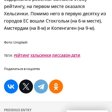
рейтингу, на первом месте оказался
Хельсинки. Помимо него в первую десятку из
городов ЕС вошли Стокгольм (на 6-м месте),
Амстердам (на 8-м) и Копенгаген (на 9-м).
Фото:
Unsplash
ТЕГИ:
РЕЙТИНГ
ХЕЛЬСИНКИ
ЛИССАБОН
ДЕТИ
Поделиться в соцсетях
Навигация
PREVIOUS ENTRY