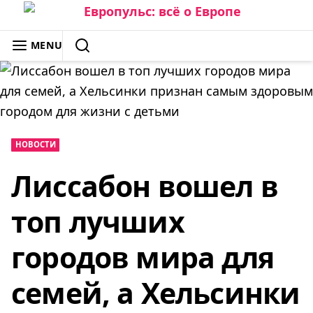
Skip
to
ЕВРОПУЛЬС: ВСЁ О ЕВРОПЕ
MENU
content
SEARCH
НОВОСТИ
Лиссабон вошел в
топ лучших
городов мира для
семей, а Хельсинки