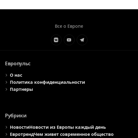
Все о Европе
Элемент
Элемент
Элемент
меню
меню
меню
Европульс
О нас
Политика конфиденциальности
Партнеры
Рубрики
Новости
Новости из Европы каждый день
Евротренд
Чем живет современное общество