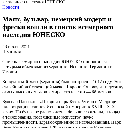
Новости
Маяк, бульвар, немецкий модерн и
фрески вошли в список всемерного
наследия ЮНЕСКО
28 июля, 2021
1 минута
Список всемирного наследия ЮНЕСКО пополнился
четырьмя объектами из Франции, Испании, Германии и
Италии.
Кордуанский маяк (Франция) был построен в 1612 году. Это
старейший действующий маяк в Европе. Он входит в десятку
самых высоких маяков в мире, его высота — 68 метров.
Бульвар Пасео-дель-Прадо и парк Буэн-Ретиро в Мадриде –
иллюстрация величия Испанской империи в XVIII – XIX
веках. На бульваре расположены большие фонтаны, площадь,
а также здания, посвященные искусству, науке,
промышленности, здравоохранению и исследованиям. Парк
Буэн-Ретиро площадью 120 гектаров в центре Мадрида