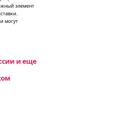
важный элемент
ставки.
и могут
ссии и еще
ком