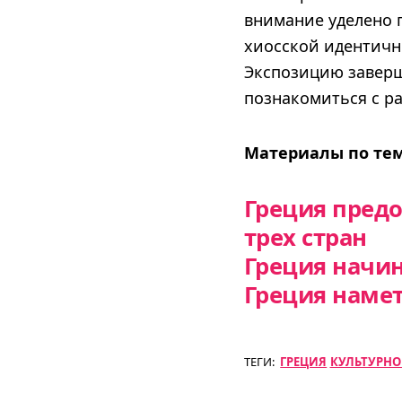
внимание уделено 
хиосской идентичн
Экспозицию заверш
познакомиться с ра
Материалы по тем
Греция предо
трех стран
Греция начи
Греция наме
ТЕГИ:
ГРЕЦИЯ
КУЛЬТУРНО