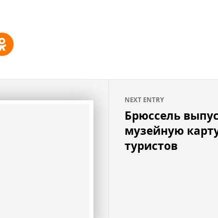
NEXT ENTRY
Брюссель выпу
музейную карту
туристов