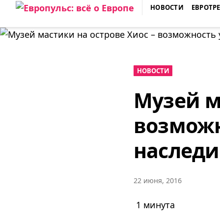
Skip
НОВОСТИ
ЕВРОТР
to
ЕВРОПУЛЬС: ВСЁ О ЕВРОПЕ
content
НОВОСТИ
Музей м
возможн
наследи
22 июня, 2016
1 минута