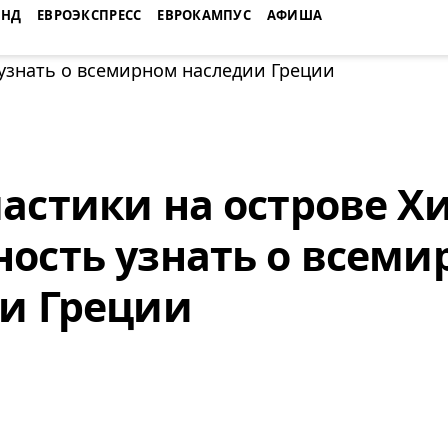
ЕНД
ЕВРОЭКСПРЕСС
ЕВРОКАМПУС
АФИША
астики на острове Хи
ость узнать о всеми
и Греции