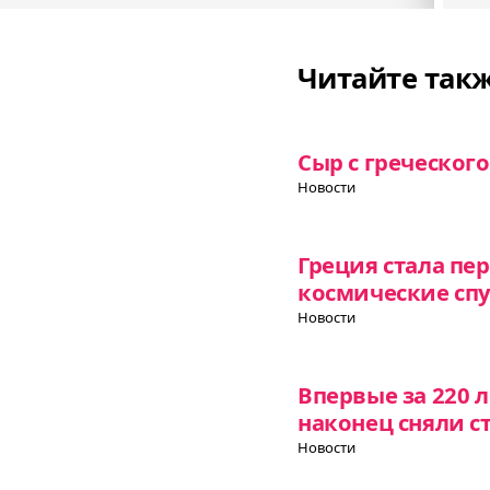
Читайте так
Сыр с греческог
Новости
Греция стала пе
космические сп
Новости
Впервые за 220 л
наконец сняли с
Новости