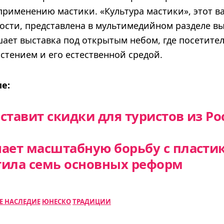
применению мастики. «Культура мастики», этот 
ости, представлена в мультимедийном разделе вы
ает выставка под открытым небом, где посетител
стением и его естественной средой.
е:
ставит скидки для туристов из Ро
нает масштабную борьбу с пласти
тила семь основных реформ
Е НАСЛЕДИЕ
ЮНЕСКО
ТРАДИЦИИ