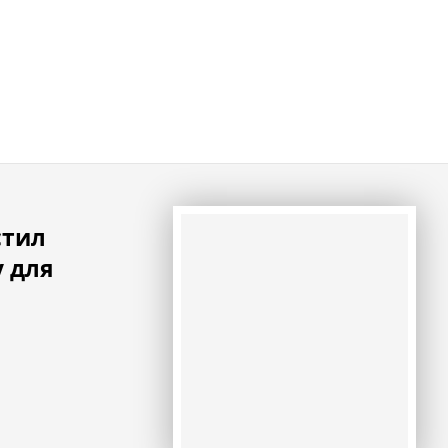
стил
 для