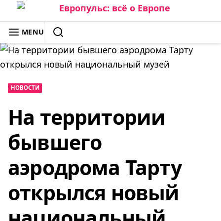
Skip
to
ЕВРОПУЛЬС: ВСЁ О ЕВРОПЕ
MENU
content
SEARCH
НОВОСТИ
На территории
бывшего
аэродрома Тарту
открылся новый
национальный