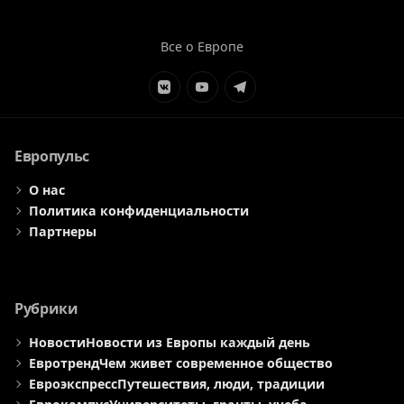
Все о Европе
Элемент
Элемент
Элемент
меню
меню
меню
Европульс
О нас
Политика конфиденциальности
Партнеры
Рубрики
Новости
Новости из Европы каждый день
Евротренд
Чем живет современное общество
Евроэкспресс
Путешествия, люди, традиции