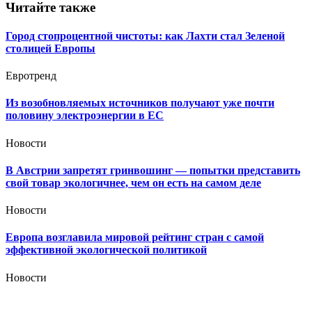
Читайте также
Город стопроцентной чистоты: как Лахти стал Зеленой
столицей Европы
Евротренд
Из возобновляемых источников получают уже почти
половину электроэнергии в ЕС
Новости
В Австрии запретят гринвошинг — попытки представить
свой товар экологичнее, чем он есть на самом деле
Новости
Европа возглавила мировой рейтинг стран с самой
эффективной экологической политикой
Новости