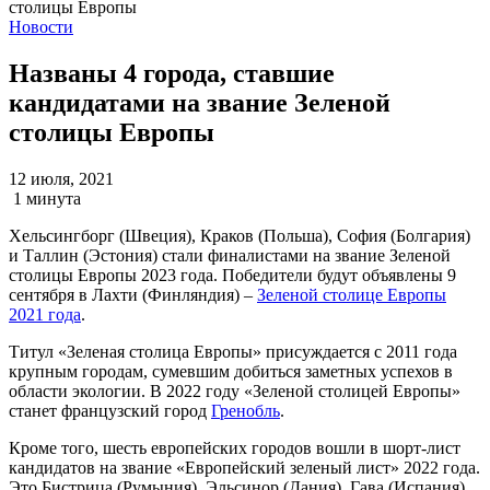
Новости
Названы 4 города, ставшие
кандидатами на звание Зеленой
столицы Европы
12 июля, 2021
1 минута
Хельсингборг (Швеция), Краков (Польша), София (Болгария)
и Таллин (Эстония) стали финалистами на звание Зеленой
столицы Европы 2023 года. Победители будут объявлены 9
сентября в Лахти (Финляндия) –
Зеленой столице Европы
2021 года
.
Титул «Зеленая столица Европы» присуждается с 2011 года
крупным городам, сумевшим добиться заметных успехов в
области экологии. В 2022 году «Зеленой столицей Европы»
станет французский город
Гренобль
.
Кроме того, шесть европейских городов вошли в шорт-лист
кандидатов на звание «Европейский зеленый лист» 2022 года.
Это Бистрица (Румыния), Эльсинор (Дания), Гава (Испания),