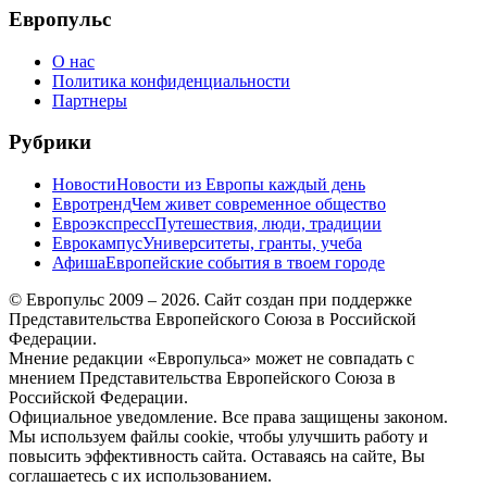
Европульс
О нас
Политика конфиденциальности
Партнеры
Рубрики
Новости
Новости из Европы каждый день
Евротренд
Чем живет современное общество
Евроэкспресс
Путешествия, люди, традиции
Еврокампус
Университеты, гранты, учеба
Афиша
Европейские события в твоем городе
© Европульс 2009 – 2026. Сайт создан при поддержке
Представительства Европейского Союза в Российской
Федерации.
Мнение редакции «Европульса» может не совпадать с
мнением Представительства Европейского Союза в
Российской Федерации.
Официальное уведомление. Все права защищены законом.
Мы используем файлы cookie, чтобы улучшить работу и
повысить эффективность сайта. Оставаясь на сайте, Вы
соглашаетесь с их использованием.