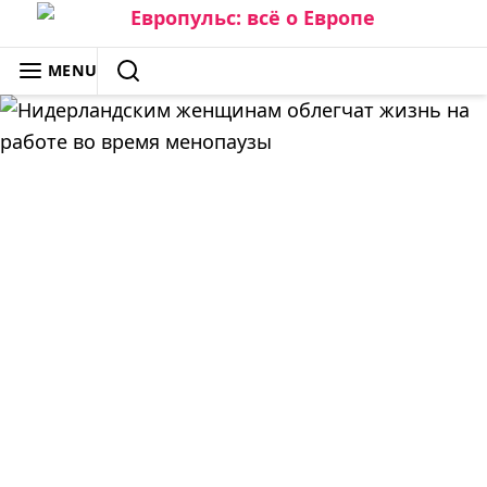
Skip
to
ЕВРОПУЛЬС: ВСЁ О ЕВРОПЕ
MENU
content
SEARCH