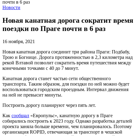
Новости
Новая канатная дорога сократит время
поездки по Праге почти в 6 раз
16 ноября, 2021
Новая канатная дорога соединит три района Праги: Подбабу,
Трою и Богнице. Дорога протяженностью в 2,3 километра над
рекой Влтавой позволит сократить время путешествия между
конечными точками с 40 до 7 минут.
Канатная дорога станет частью сети общественного
транспорта. Таким образом, для поездки по ней можно будет
воспользоваться городским проездным. Интервал движения
на ней не превысит минуты.
Построить дорогу планируют через пять лет.
Как
сообщал
«Европульс», канатную дорогу в Праге
собирались построить к 2023 году. Однако разработка деталей
проекта заняла больше времени, чем планировалось. Поэтому
организация ROPID, отвечающая за транспорт в чешской