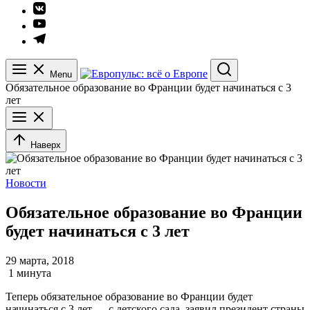
Элемент
меню
Элемент
меню
Элемент
меню
Menu
Search
Обязательное образование во Франции будет начинаться с 3
лет
Наверх
Новости
Обязательное образование во Франции
будет начинаться с 3 лет
29 марта, 2018
1 минута
Теперь обязательное образование во Франции будет
начинаться с 3 лет — с детского сада, заявил президент страны