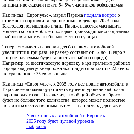
инициативе сказали почти 54,5% участников референдума.
Как писал «Европульс», мэрия Парижа
подняла вопрос
о
стоимости парковки внедорожников в декабре 2023 года.
Благодаря повышению платы Париж надеется уменьшить
количество автомобилей, которые производят много вредных
выбросов и занимают больше места на улицах.
Теперь стоимость парковки для больших автомобилей
увеличится в три раза, ее размер составит от 12 до 18 евро в
час (точная сумма будет зависеть от района города).
Например, за шестичасовую парковку в центральных районах
города владельцу внедорожника придется заплатить 225 евро
по сравнению с 75 евро раньше.
Как писал «Европульс», к 2035 году все новые автомобили в
Евросоюзе должны будут иметь нулевой уровень выбросов
парниковых газов. Это значит, что общий объем выбросов
будет не больше того количества, которое может полностью
поглотиться естественным путем — например, деревьями.
У всех новых автомобилей в Европе к
2035 году будет нулевой уровень
выбросов