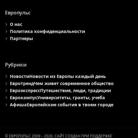
меню
меню
меню
Европульс
О нас
Политика конфиденциальности
Партнеры
Рубрики
Новости
Новости из Европы каждый день
Евротренд
Чем живет современное общество
Евроэкспресс
Путешествия, люди, традиции
Еврокампус
Университеты, гранты, учеба
Афиша
Европейские события в твоем городе
© ЕВРОПУЛЬС 2009 – 2026. САЙТ СОЗДАН ПРИ ПОДДЕРЖКЕ