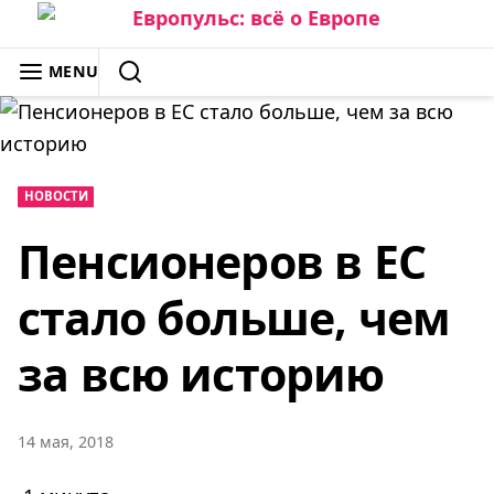
Skip
to
ЕВРОПУЛЬС: ВСЁ О ЕВРОПЕ
MENU
content
SEARCH
НОВОСТИ
Пенсионеров в ЕС
стало больше, чем
за всю историю
14 мая, 2018