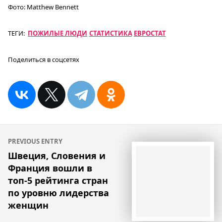
Фото:
Matthew Bennett
ТЕГИ:
ПОЖИЛЫЕ ЛЮДИ
СТАТИСТИКА
ЕВРОСТАТ
Поделиться в соцсетях
Навигация
PREVIOUS ENTRY
по
Швеция, Словения и
Франция вошли в
записям
топ-5 рейтинга стран
по уровню лидерства
женщин