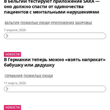
В Бельгии тестируют приложение SARA —
оно должно спасти от одиночества
пациентов с ментальными нарушениями
БЕЛЬГИЯ
ПОЖИЛЫЕ ЛЮДИ
ПРИЛОЖЕНИЕ
ЗДОРОВЬЕ
7 апреля, 2026
Continue
Reading
НОВОСТИ
В Германии теперь можно «взять напрокат»
бабушку или дедушку
ГЕРМАНИЯ
ПОЖИЛЫЕ ЛЮДИ
11 марта, 2026
Continue
Reading
НОВОСТИ