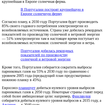
крупнейшая в Европе солнечная ферма.
В Португалии построят крупнейшую в
Европе солнечную ферму
Согласно плану, к 2030 году Португалия будет производить
85% своего годового потребления электроэнергии из
возобновляемых источников. Страна уже добилась рекордных
показателей по производству солнечной и ветровой энергии
— 51% электроэнергии там в настоящее время поступает из
возобновляемых источников: солнечной энергии и ветра.
Португалия добилась рекордных
показателей по производству
солнечной и ветровой энергии
Кроме того, Португалия собирается сократить выбросы
парниковых газов на 55% к 2030 году по сравнению с
уровнем 2005 года (предыдущий план предусматривал
нижнюю планку в 45%).
Евросоюз
планирует
добиться нулевого уровня выбросов
парниковых газов к 2050 году. Некоторые страны ставят перед
собой более амбициозные цели: например,
Финляндия
собирается добиться нулевого уровня выбросов к 2035 году, а
Австрия
— к 2040 году.