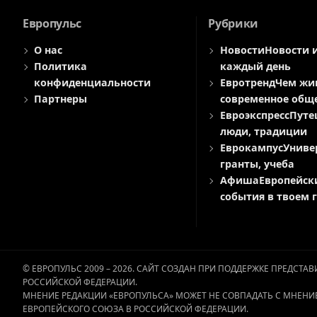
Европульс
Рубрики
О нас
Новости
Новости 
Политика
каждый день
конфиденциальности
Евротренд
Чем жи
Партнеры
современное общ
Евроэкспресс
Путе
люди, традиции
Еврокампус
Униве
гранты, учеба
Афиша
Европейск
события в твоем 
© ЕВРОПУЛЬС 2009 – 2026. САЙТ СОЗДАН ПРИ ПОДДЕРЖКЕ ПРЕДСТ
РОССИЙСКОЙ ФЕДЕРАЦИИ.
МНЕНИЕ РЕДАКЦИИ «ЕВРОПУЛЬСА» МОЖЕТ НЕ СОВПАДАТЬ С МНЕНИ
ЕВРОПЕЙСКОГО СОЮЗА В РОССИЙСКОЙ ФЕДЕРАЦИИ.