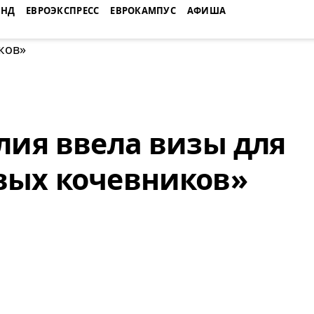
ЕНД
ЕВРОЭКСПРЕСС
ЕВРОКАМПУС
АФИША
лия ввела визы для
вых кочевников»