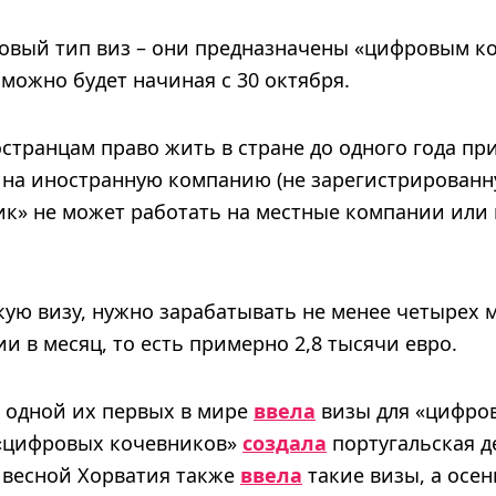
новый тип виз – они предназначены «цифровым к
 можно будет начиная с 30 октября.
остранцам право жить в стране до одного года пр
 на иностранную компанию (не зарегистрированну
к» не может работать на местные компании или 
кую визу, нужно зарабатывать не менее четырех
ии в месяц, то есть примерно 2,8 тысячи евро.
у одной их первых в мире
ввела
визы для «цифро
 «цифровых кочевников»
создала
португальская д
весной Хорватия также
ввела
такие визы, а осен