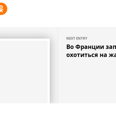
NEXT ENTRY
Во Франции за
охотиться на ж