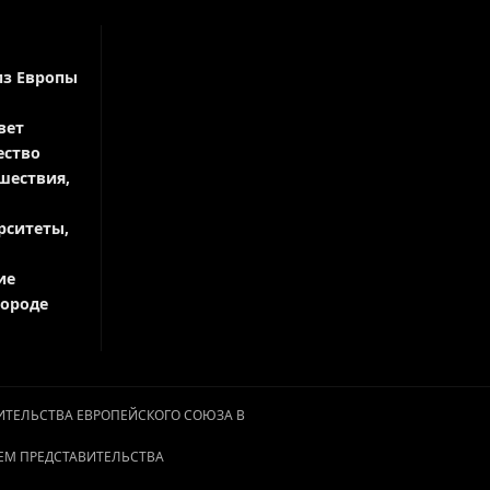
из Европы
вет
ество
шествия,
рситеты,
ие
городе
АВИТЕЛЬСТВА ЕВРОПЕЙСКОГО СОЮЗА В
ЕМ ПРЕДСТАВИТЕЛЬСТВА