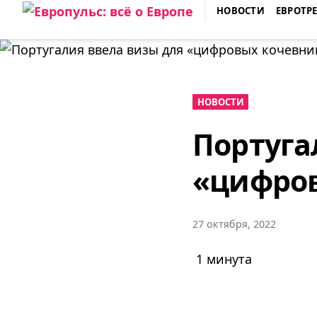
Skip
НОВОСТИ
ЕВРОТР
to
ЕВРОПУЛЬС: ВСЁ О ЕВРОПЕ
content
НОВОСТИ
Португа
«цифро
27 октября, 2022
1 минута