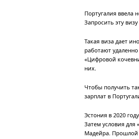
Португалия ввела 
Запросить эту визу
Такая виза дает ин
работают удаленно
«Цифровой кочевни
них.
Чтобы получить та
зарплат в Португал
Эстония в 2020 год
Затем условия для
Мадейра. Прошлой 