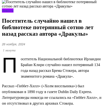
Новости
Посетитель случайно нашел в
библиотеке потерянный сотню лет
назад рассказ автора «Дракулы»
26 ноября, 2024
П
1 минута
осетитель Национальной библиотеки Ирландии
Брайан Клири случайно нашел потерянный 134
года назад рассказ Брема Стокера, автора
знаменитого романа «Дракула».
Рассказ «Гиббет-Хилл» («Холм висельника») был
опубликован в 1890 году в газете Dublin Daily Express.
Литературоведы никогда не ссылались на «Гиббет-Хилл», и
он отсутствовал в других архивах Стокера.