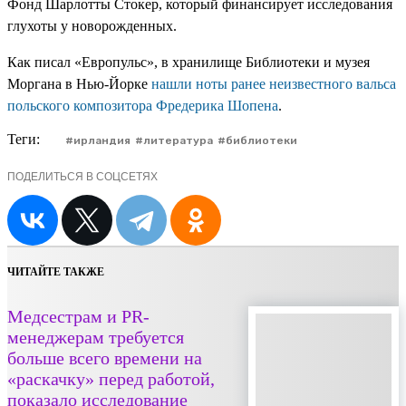
Фонд Шарлотты Стокер, который финансирует исследования
глухоты у новорожденных.
Как писал «Европульс», в хранилище Библиотеки и музея
Моргана в Нью-Йорке
нашли ноты ранее неизвестного вальса
польского композитора Фредерика Шопена
.
Теги:
ирландия
литература
библиотеки
ПОДЕЛИТЬСЯ В СОЦСЕТЯХ
ЧИТАЙТЕ ТАКЖЕ
Медсестрам и PR-
менеджерам требуется
больше всего времени на
«раскачку» перед работой,
показало исследование