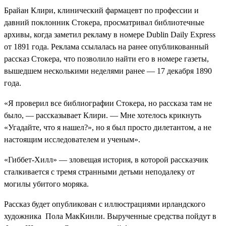
Брайан Клири, клинический фармацевт по профессии и
давний поклонник Стокера, просматривал библиотечные
архивы, когда заметил рекламу в номере Dublin Daily Express
от 1891 года. Реклама ссылалась на ранее опубликованный
рассказ Стокера, что позволило найти его в номере газеты,
вышедшем несколькими неделями ранее — 17 декабря 1890
года.
«Я проверил все библиографии Стокера, но рассказа там не
было, — рассказывает Клири. — Мне хотелось крикнуть
«Угадайте, что я нашел?», но я был просто дилетантом, а не
настоящим исследователем и ученым».
«Гиббет-Хилл» — зловещая история, в которой рассказчик
сталкивается с тремя странными детьми неподалеку от
могилы убитого моряка.
Рассказ будет опубликован с иллюстрациями ирландского
художника Пола МакКинли. Вырученные средства пойдут в