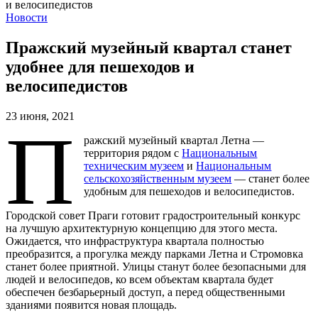
Новости
Пражский музейный квартал станет
удобнее для пешеходов и
велосипедистов
23 июня, 2021
П
ражский музейный квартал Летна —
территория рядом с
Национальным
техническим музеем
и
Национальным
сельскохозяйственным музеем
— станет более
удобным для пешеходов и велосипедистов.
Городской совет Праги готовит градостроительный конкурс
на лучшую архитектурную концепцию для этого места.
Ожидается, что инфраструктура квартала полностью
преобразится, а прогулка между парками Летна и Стромовка
станет более приятной. Улицы станут более безопасными для
людей и велосипедов, ко всем объектам квартала будет
обеспечен безбарьерный доступ, а перед общественными
зданиями появится новая площадь.