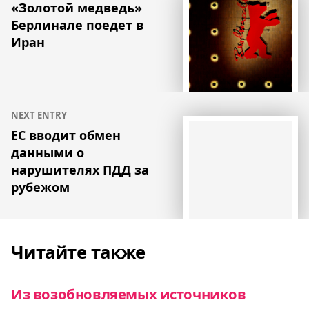
по
«Золотой медведь»
Берлинале поедет в
записям
Иран
NEXT ENTRY
ЕС вводит обмен
данными о
нарушителях ПДД за
рубежом
Читайте также
Из возобновляемых источников