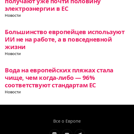
получают уже почти половину
электроэнергии в ЕС
Новости
Большинство европейцев используют
ИИ не на работе, а в повседневной
жизни
Новости
Вода на европейских пляжах стала
чище, чем когда-либо — 96%
соответствуют стандартам ЕС
Новости
Все о Европе