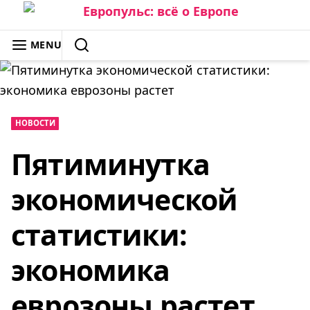
Skip
to
ЕВРОПУЛЬС: ВСЁ О ЕВРОПЕ
MENU
content
SEARCH
НОВОСТИ
Пятиминутка
экономической
статистики:
экономика
еврозоны растет