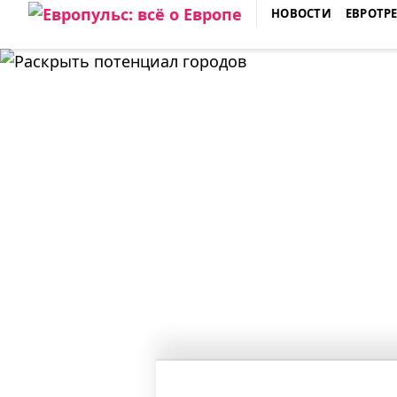
Skip
НОВОСТИ
ЕВРОТР
to
ЕВРОПУЛЬС: ВСЁ О ЕВРОПЕ
content