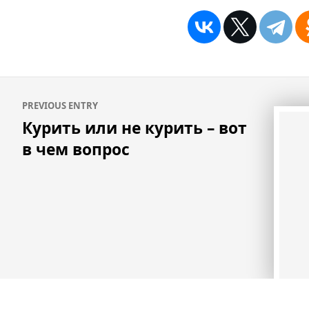
Навигация
PREVIOUS ENTRY
по
Курить или не курить – вот
записям
в чем вопрос