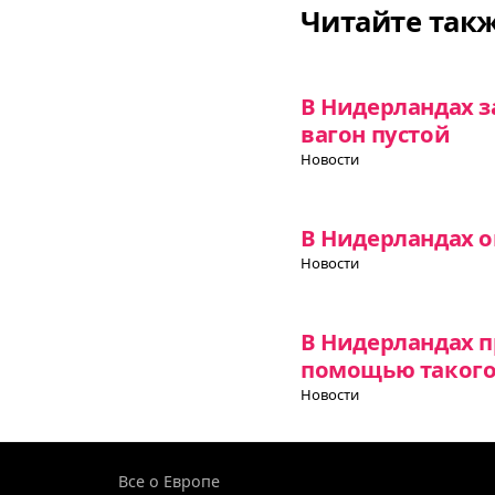
Читайте так
В Нидерландах з
вагон пустой
Новости
В Нидерландах 
Новости
В Нидерландах п
помощью такого 
Новости
Все о Европе