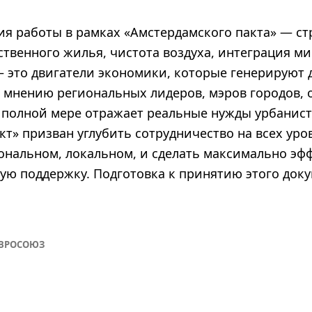
ия работы в рамках «Амстердамского пакта» — ст
твенного жилья, чистота воздуха, интеграция ми
– это двигатели экономики, которые генерируют 
по мнению региональных лидеров, мэров городов,
в полной мере отражает реальные нужды урбанист
т» призван углубить сотрудничество на всех уро
ональном, локальном, и сделать максимально эф
ую поддержку. Подготовка к принятию этого доку
ВРОСОЮЗ