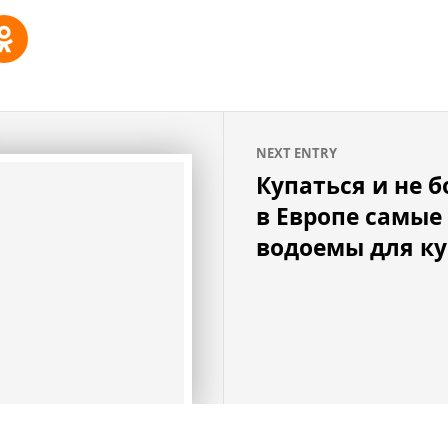
NEXT ENTRY
Купаться и не б
в Европе самые
водоемы для к