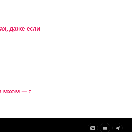
ах, даже если
я мхом — с