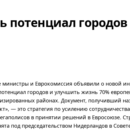
ь потенциал городов
е министры и Еврокомиссия объявили о новой ин
потенциал городов и улучшить жизнь 70% европе
изированных районах. Документ, получивший на
кт», — это стратегия по усилению сотрудничеств
егаполисов в принятии решений в Евросоюзе. Ст
ята под председательством Нидерландов в Совете