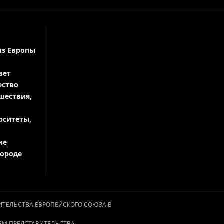
из Европы
вет
ество
шествия,
рситеты,
ие
городе
АВИТЕЛЬСТВА ЕВРОПЕЙСКОГО СОЮЗА В
ЕМ ПРЕДСТАВИТЕЛЬСТВА