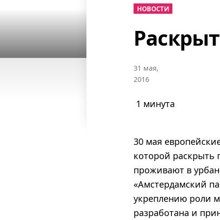
НОВОСТИ
Раскрыт
31 мая,
2016
1 минута
30 мая европейски
которой раскрыть 
проживают в урбан
«Амстердамский па
укреплению роли м
разработана и прин