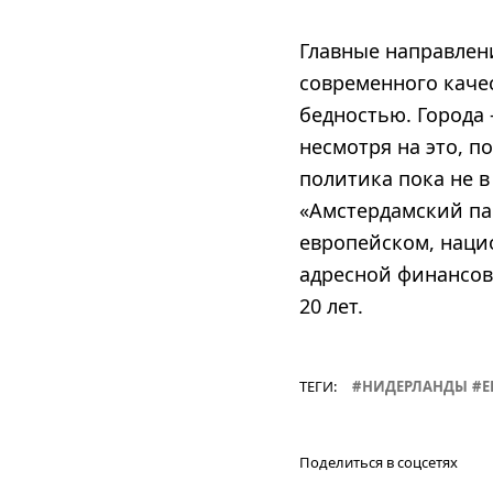
Главные направлен
современного качес
бедностью. Города 
несмотря на это, 
политика пока не 
«Амстердамский пак
европейском, наци
адресной финансов
20 лет.
ТЕГИ:
НИДЕРЛАНДЫ
Е
Поделиться в соцсетях