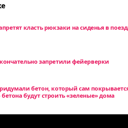
же
апретят класть рюкзаки на сиденья в поезд
окончательно запретили фейерверки
ридумали бетон, который сам покрываетс
бетона будут строить «зеленые» дома