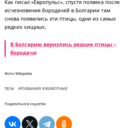
Как писал «Европульс», спустя полвека после
исчезновения бородачей в Болгарии там
снова появились эти птицы, одни из самых
редких хищных.
В Болгарию вернулись редкие птицы –
бородачи
Фото:
Wikipedia
ТЕГИ:
РУМЫНИЯ
ЖИВОТНЫЕ
Поделиться в соцсетях