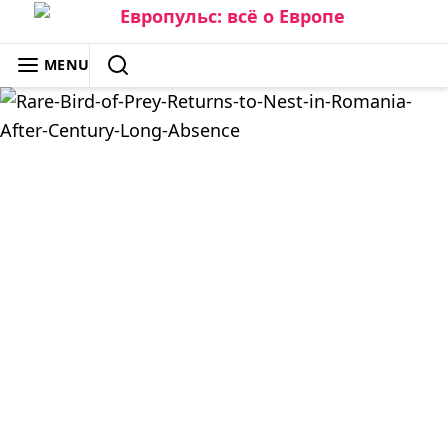
Skip
to
ЕВРОПУЛЬС: ВСЁ О ЕВРОПЕ
MENU
content
SEARCH