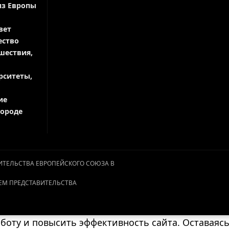
из Европы
вет
ество
шествия,
рситеты,
ие
городе
АВИТЕЛЬСТВА ЕВРОПЕЙСКОГО СОЮЗА В
ЕМ ПРЕДСТАВИТЕЛЬСТВА
оту и повысить эффективность сайта. Оставаясь 