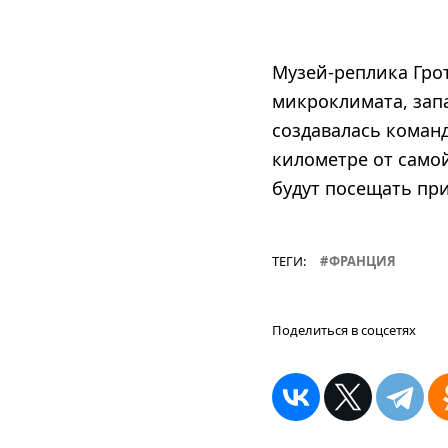
Музей-реплика Гро
микроклимата, запа
создавалась команд
километре от самой
будут посещать при
ТЕГИ:
ФРАНЦИЯ
Поделиться в соцсетях