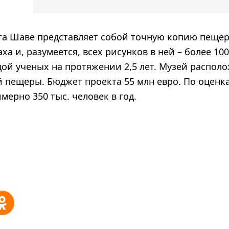
та Шаве представляет собой точную копию пещер
ха и, разумеется, всех рисунков в ней – более 10
ой ученых на протяжении 2,5 лет. Музей располо
 пещеры. Бюджет проекта 55 млн евро. По оценка
мерно 350 тыс. человек в год.