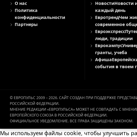
О нас
Новости
Новости 
Политика
каждый день
конфиденциальности
Евротренд
Чем жи
Партнеры
современное общ
Евроэкспресс
Путе
люди, традиции
Еврокампус
Униве
гранты, учеба
Афиша
Европейск
события в твоем 
© ЕВРОПУЛЬС 2009 – 2026. САЙТ СОЗДАН ПРИ ПОДДЕРЖКЕ ПРЕДСТ
РОССИЙСКОЙ ФЕДЕРАЦИИ.
МНЕНИЕ РЕДАКЦИИ «ЕВРОПУЛЬСА» МОЖЕТ НЕ СОВПАДАТЬ С МНЕНИ
ЕВРОПЕЙСКОГО СОЮЗА В РОССИЙСКОЙ ФЕДЕРАЦИИ.
ОФИЦИАЛЬНОЕ УВЕДОМЛЕНИЕ. ВСЕ ПРАВА ЗАЩИЩЕНЫ ЗАКОНОМ.
Мы используем файлы cookie, чтобы улучшить раб