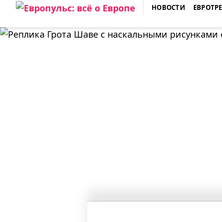
Skip
НОВОСТИ
ЕВРОТР
to
ЕВРОПУЛЬС: ВСЁ О ЕВРОПЕ
content