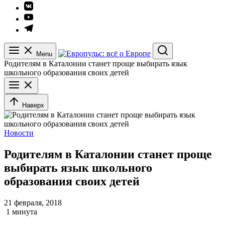
Элемент
меню
Элемент
меню
Элемент
меню
Menu
Search
Родителям в Каталонии станет проще выбирать язык
школьного образования своих детей
Наверх
Новости
Родителям в Каталонии станет проще
выбирать язык школьного
образования своих детей
21 февраля, 2018
1 минута