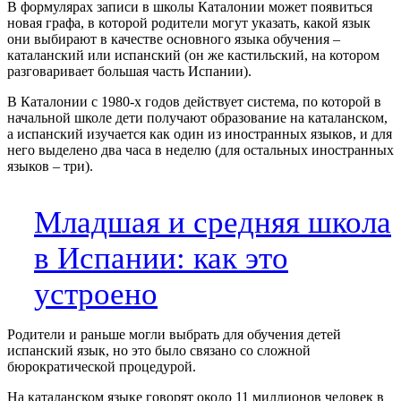
В формулярах записи в школы Каталонии может появиться
новая графа, в которой родители могут указать, какой язык
они выбирают в качестве основного языка обучения –
каталанский или испанский (он же кастильский, на котором
разговаривает большая часть Испании).
В Каталонии с 1980-х годов действует система, по которой в
начальной школе дети получают образование на каталанском,
а испанский изучается как один из иностранных языков, и для
него выделено два часа в неделю (для остальных иностранных
языков – три).
Младшая и средняя школа
в Испании: как это
устроено
Родители и раньше могли выбрать для обучения детей
испанский язык, но это было связано со сложной
бюрократической процедурой.
На каталанском языке говорят около 11 миллионов человек в