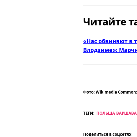
Читайте т
«Нас обвиняют в 
Влодзимеж Марч
Фото:
Wikimedia Common
ТЕГИ:
ПОЛЬША
ВАРШАВА
Поделиться в соцсетях