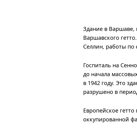
Здание в Варшаве, 
Варшавского гетто
Селлин, работы по
Госпиталь на Сенно
до начала массовых
в 1942 году. Это з
разрушено в перио
Европейское гетто 
оккупированной ф