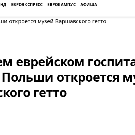
ЕНД
ЕВРОЭКСПРЕСС
ЕВРОКАМПУС
АФИША
м еврейском госпита
 Польши откроется м
кого гетто