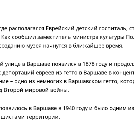
где располагался Еврейский детский госпиталь, с
. Как сообщил заместитель министра культуры П
 созданию музея начнутся в ближайшее время.
й улице в Варшаве появился в 1878 году и продо
 депортаций евреев из гетто в Варшаве в конце
дание – одно из немногих в Варшавском гетто, кот
д Второй мировой войны.
появилось в Варшаве в 1940 году и было одним и
ашистами территории.