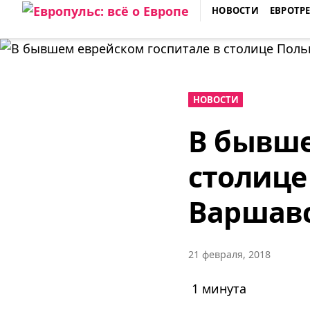
Skip
НОВОСТИ
ЕВРОТР
to
ЕВРОПУЛЬС: ВСЁ О ЕВРОПЕ
content
НОВОСТИ
В бывше
столице
Варшавс
21 февраля, 2018
1 минута