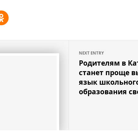
NEXT ENTRY
Родителям в К
станет проще в
язык школьног
образования св