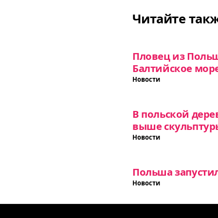
Читайте так
Пловец из Поль
Балтийское море
Новости
В польской дере
выше скульптур
Новости
Польша запусти
Новости