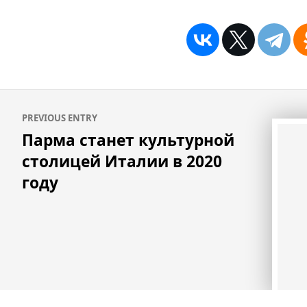
Навигация
PREVIOUS ENTRY
по
Парма станет культурной
записям
столицей Италии в 2020
году