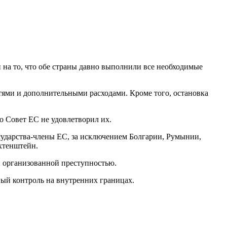
на то, что обе страны давно выполнили все необходимые
тями и дополнительными расходами. Кроме того, остановка
о Совет ЕС не удовлетворил их.
сударства-члены ЕС, за исключением Болгарии, Румынии,
хтенштейн.
и организованной преступностью.
нный контроль на внутренних границах.