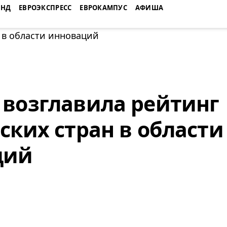
ЕНД
ЕВРОЭКСПРЕСС
ЕВРОКАМПУС
АФИША
возглавила рейтинг
ских стран в области
ций