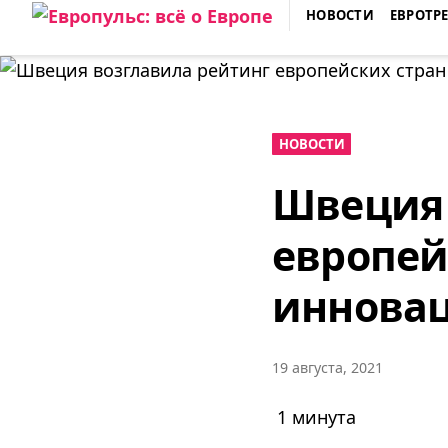
Skip
НОВОСТИ
ЕВРОТР
to
ЕВРОПУЛЬС: ВСЁ О ЕВРОПЕ
content
НОВОСТИ
Швеция 
европей
иннова
19 августа, 2021
1 минута