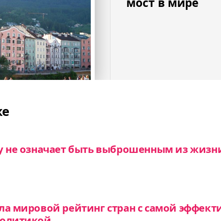
мост в мире
же
у не означает быть выброшенным из жизни
ла мировой рейтинг стран с самой эффект
политикой