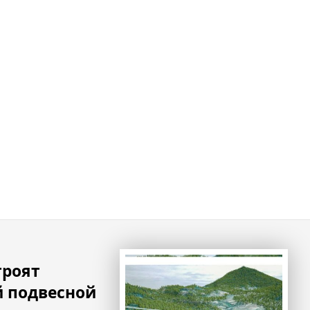
троят
 подвесной