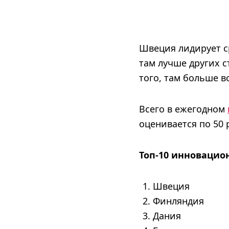
Швеция лидирует с
там лучше других с
того, там больше в
Всего в ежегодном
оценивается по 50
Топ-10 инновацио
Швеция
Финляндия
Дания