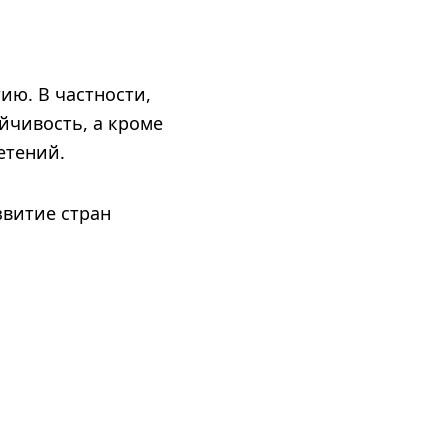
ию. В частности,
йчивость, а кроме
етений.
витие стран