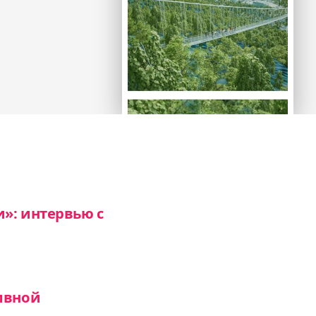
»: интервью с
ивной