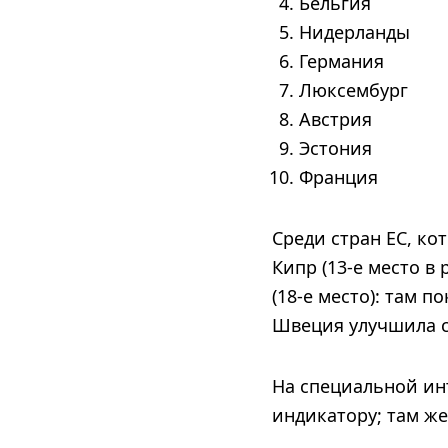
Бельгия
Нидерланды
Германия
Люксембург
Австрия
Эстония
Франция
Среди стран ЕС, ко
Кипр (13-е место в 
(18-е место): там 
Швеция улучшила с
На специальной и
индикатору; там же