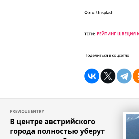
Фото:
Unsplash
ТЕГИ:
РЕЙТИНГ
ШВЕЦИЯ
Поделиться в соцсетях
Навигация
PREVIOUS ENTRY
по
В центре австрийского
записям
города полностью уберут