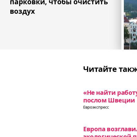
парковки, чтобы очистить
воздух
Читайте так
«Не найти работ
послом Швеции
Евроэкспресс
Европа возглави
экологической 