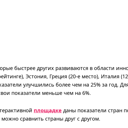
торые быстрее других развиваются в области инн
рейтинге), Эстония, Греция (20-е место), Италия (1
показатели улучшились более чем на 25% за год. Дл
вои показатели меньше чем на 6%.
нтерактивной
площадке
даны показатели стран п
 можно сравнить страны друг с другом.