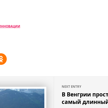
ИННОВАЦИИ
NEXT ENTRY
В Венгрии прос
самый длинный