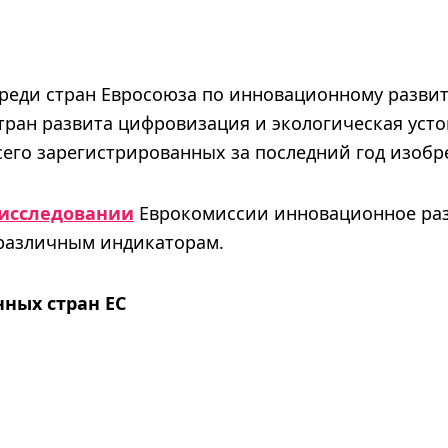
реди стран Евросоюза по инновационному развит
тран развита цифровизация и экологическая усто
сего зарегистрированных за последний год изобр
исследовании
Еврокомиссии инновационное раз
 различным индикаторам.
нных стран ЕС