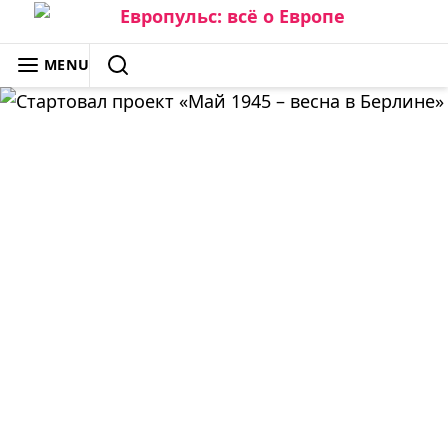
Skip
to
ЕВРОПУЛЬС: ВСЁ О ЕВРОПЕ
MENU
content
SEARCH