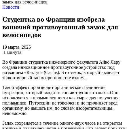
Новости
Студентка во Франции изобрела
вонючий противоугонный замок для
велосипедов
19 марта, 2025
1 минута
Во Франции студентка инженерного факультета Айко Леру
создала инновационное противоугонное устройство под
названием «Кактус» (Cactus). Это замок, который выделяет
тошнотворный запах при попытке взлома.
Такой эффект производит органическое соединение
путресцин, который входит в состав трупного запаха. Оно
используется в промышленности как сырье для получения
полиамидов. Путресцин не токсичен и не причиняет вред
организму, но дышать им, по словам изобретательницы,
невозможно.
Запах сохраняется в течение одного-двух часов на открытом
воздухе и до четырех часов в помещении, что делает попытку