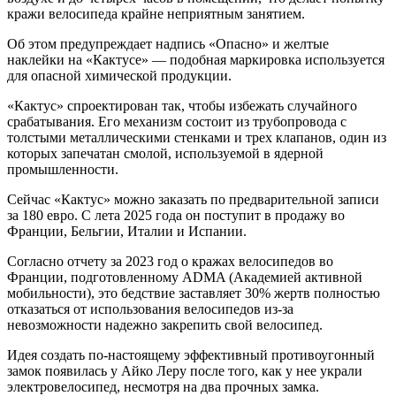
кражи велосипеда крайне неприятным занятием.
Об этом предупреждает надпись «Опасно» и желтые
наклейки на «Кактусе» — подобная маркировка используется
для опасной химической продукции.
«Кактус» спроектирован так, чтобы избежать случайного
срабатывания. Его механизм состоит из трубопровода с
толстыми металлическими стенками и трех клапанов, один из
которых запечатан смолой, используемой в ядерной
промышленности.
Сейчас «Кактус» можно заказать по предварительной записи
за 180 евро. С лета 2025 года он поступит в продажу во
Франции, Бельгии, Италии и Испании.
Согласно отчету за 2023 год о кражах велосипедов во
Франции, подготовленному ADMA (Академией активной
мобильности), это бедствие заставляет 30% жертв полностью
отказаться от использования велосипедов из-за
невозможности надежно закрепить свой велосипед.
Идея создать по-настоящему эффективный противоугонный
замок появилась у Айко Леру после того, как у нее украли
электровелосипед, несмотря на два прочных замка.