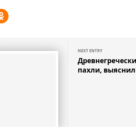
NEXT ENTRY
Древнегречески
пахли, выяснил