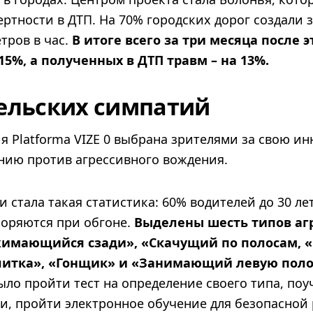
ертности в ДТП. На 70% городских дорог создали 
тров в час.
В итоге всего за три месяца после 
5%, а полученных в ДТП травм – на 13%.
ельских симпатий
я Platforma VIZE 0 выбрана зрителями за свою и
ию против агрессивного вождения.
стала такая статистика: 60% водителей до 30 ле
коряются при обгоне.
Выделены шесть типов аг
имающийся сзади», «Скачущий по полосам, «
литка», «Гонщик» и «Занимающий левую поло
о пройти тест на определение своего типа, поу
ми, пройти электронное обучение для безопасной