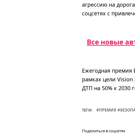
агрессию на дорог
соцсетях с привле
Все новые а
Ежегодная премия E
рамках цели Vision
ДТП на 50% к 2030 г
ТЕГИ:
ПРЕМИЯ
БЕЗОП
Поделиться в соцсетях