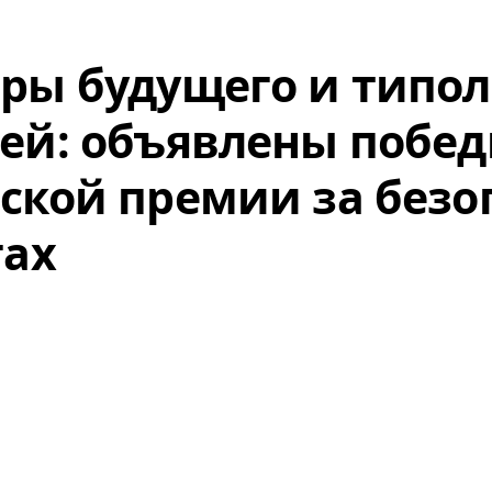
ры будущего и типол
ей: объявлены побе
ской премии за безо
гах