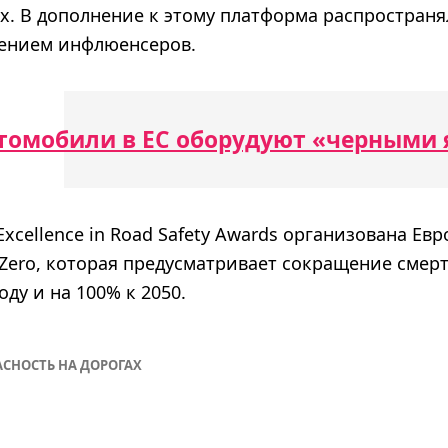
ах. В дополнение к этому платформа распростран
чением инфлюенсеров.
втомобили в ЕС оборудуют «черными
xcellence in Road Safety Awards организована Ев
 Zero, которая предусматривает сокращение смерт
оду и на 100% к 2050.
АСНОСТЬ НА ДОРОГАХ