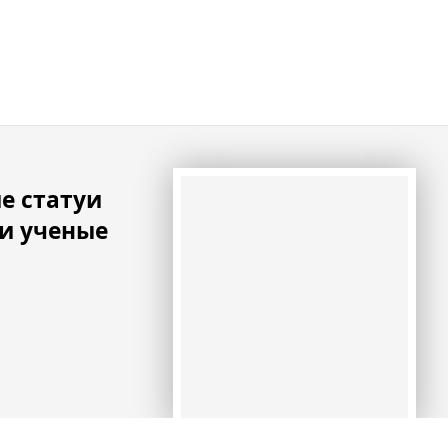
е статуи
и ученые