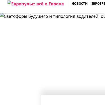
Skip
НОВОСТИ
ЕВРОТР
to
ЕВРОПУЛЬС: ВСЁ О ЕВРОПЕ
content