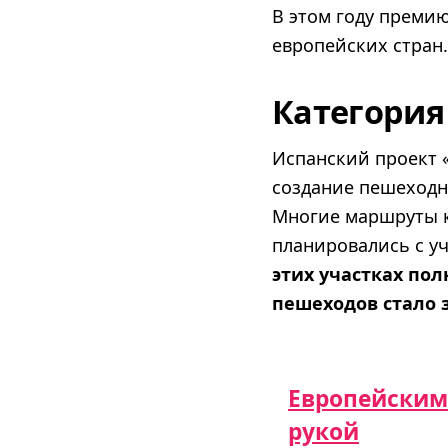
В этом году преми
европейских стран.
Категория
Испанский проект 
создание пешеходн
Многие маршруты к
планировались с у
этих участках пол
пешеходов стало 
Европейским
рукой