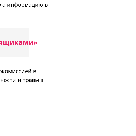
яла информацию в
 ящиками»
рокомиссией в
ности и травм в