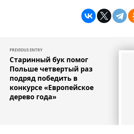
Навигация
PREVIOUS ENTRY
по
Старинный бук помог
записям
Польше четвертый раз
подряд победить в
конкурсе «Европейское
дерево года»