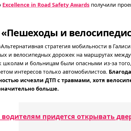
ю
Excellence in Road Safety Awards
получили прое
 «Пешеходы и велосипеди
«Альтернативная стратегия мобильности в Галиси
ых и велосипедных дорожек на маршрутах между
 школам и больницам были опасными из-за того,
четом интересов только автомобилистов.
Благода
ностью исчезли ДТП с травмами, хотя велосип
значительно больше.
 водителям придется открывать две