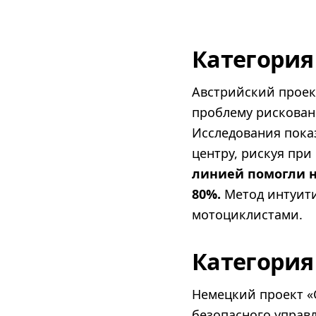
Категори
Австрийский проек
проблему рискован
Исследования пока
центру, рискуя пр
линией помогли н
80%.
Метод интуити
мотоциклистами.
Категория
Немецкий проект «
безопасного управ