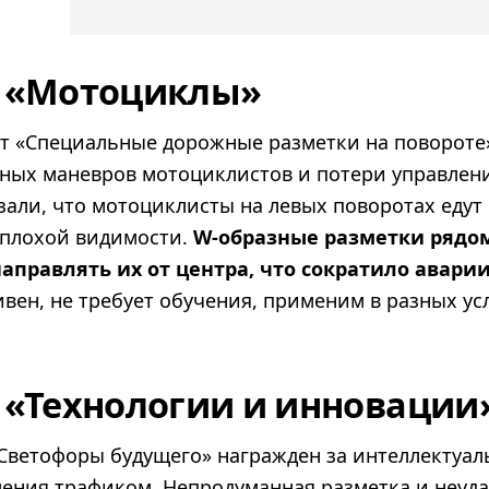
я «Мотоциклы»
т «Специальные дорожные разметки на повороте
ных маневров мотоциклистов и потери управлени
зали, что мотоциклисты на левых поворотах едут
и плохой видимости.
W-образные разметки рядом
аправлять их от центра, что сократило авари
вен, не требует обучения, применим в разных ус
 «Технологии и инновации
Светофоры будущего» награжден за интеллектуал
ления трафиком. Непродуманная разметка и неу