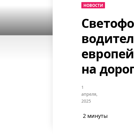
НОВОСТИ
Светофо
водител
европей
на доро
1
апреля,
2025
2 минуты