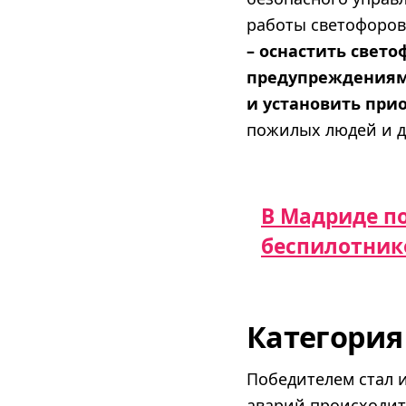
работы светофоров 
– оснастить свет
предупреждениями
и установить при
пожилых людей и д
В Мадриде п
беспилотник
Категория
Победителем стал и
аварий происходит 