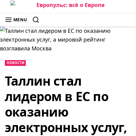
Skip
to
ЕВРОПУЛЬС: ВСЁ О ЕВРОПЕ
MENU
content
SEARCH
НОВОСТИ
Таллин стал
лидером в ЕС по
оказанию
электронных услуг,