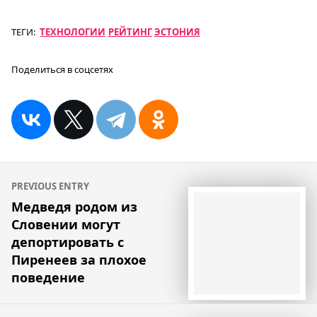
ТЕГИ:
ТЕХНОЛОГИИ
РЕЙТИНГ
ЭСТОНИЯ
Поделиться в соцсетях
Навигация
PREVIOUS ENTRY
по
Медведя родом из
Словении могут
записям
депортировать с
Пиренеев за плохое
поведение