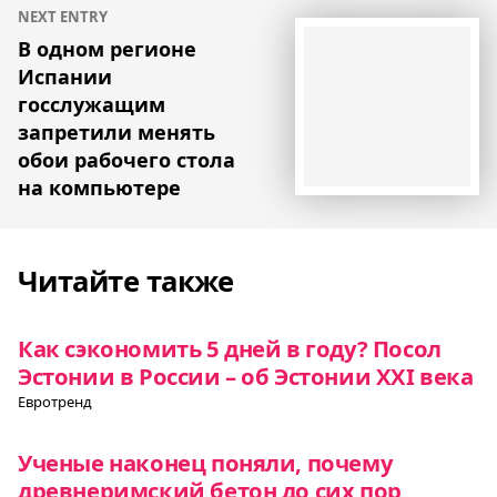
NEXT ENTRY
В одном регионе
Испании
госслужащим
запретили менять
обои рабочего стола
на компьютере
Читайте также
Как сэкономить 5 дней в году? Посол
Эстонии в России – об Эстонии XXI века
Евротренд
Ученые наконец поняли, почему
древнеримский бетон до сих пор