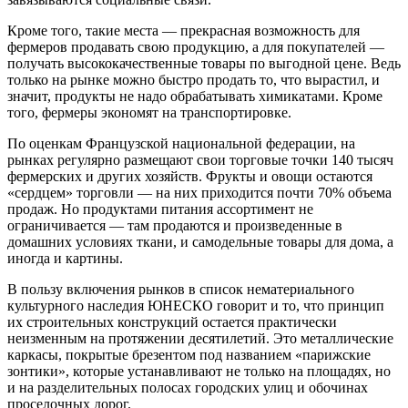
Кроме того, такие места — прекрасная возможность для
фермеров продавать свою продукцию, а для покупателей —
получать высококачественные товары по выгодной цене. Ведь
только на рынке можно быстро продать то, что вырастил, и
значит, продукты не надо обрабатывать химикатами. Кроме
того, фермеры экономят на транспортировке.
По оценкам Французской национальной федерации, на
рынках регулярно размещают свои торговые точки 140 тысяч
фермерских и других хозяйств. Фрукты и овощи остаются
«сердцем» торговли — на них приходится почти 70% объема
продаж. Но продуктами питания ассортимент не
ограничивается — там продаются и произведенные в
домашних условиях ткани, и самодельные товары для дома, а
иногда и картины.
В пользу включения рынков в список нематериального
культурного наследия ЮНЕСКО говорит и то, что принцип
их строительных конструкций остается практически
неизменным на протяжении десятилетий. Это металлические
каркасы, покрытые брезентом под названием «парижские
зонтики», которые устанавливают не только на площадях, но
и на разделительных полосах городских улиц и обочинах
проселочных дорог.