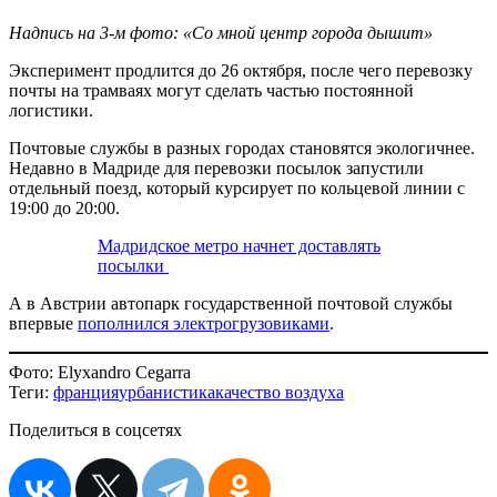
Надпись на 3-м фото: «Со мной центр города дышит»
Эксперимент продлится до 26 октября, после чего перевозку
почты на трамваях могут сделать частью постоянной
логистики.
Почтовые службы в разных городах становятся экологичнее.
Недавно в Мадриде для перевозки посылок запустили
отдельный поезд, который курсирует по кольцевой линии с
19:00 до 20:00.
Мадридское метро начнет доставлять
посылки
А в Австрии автопарк государственной почтовой службы
впервые
пополнился электрогрузовиками
.
Фото:
Elyxandro Cegarra
Теги:
франция
урбанистика
качество воздуха
Поделиться в соцсетях