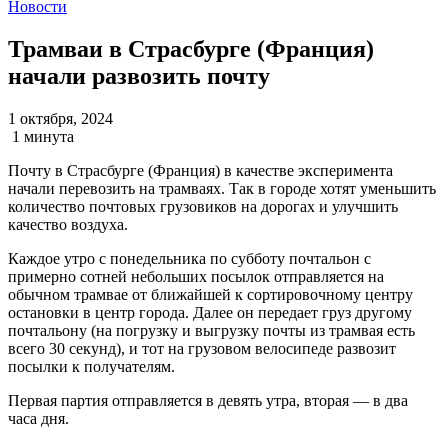
Новости
Трамваи в Страсбурге (Франция)
начали развозить почту
1 октября, 2024
1 минута
Почту в Страсбурге (Франция) в качестве эксперимента
начали перевозить на трамваях. Так в городе хотят уменьшить
количество почтовых грузовиков на дорогах и улучшить
качество воздуха.
Каждое утро с понедельника по субботу почтальон с
примерно сотней небольших посылок отправляется на
обычном трамвае от ближайшей к сортировочному центру
остановки в центр города. Далее он передает груз другому
почтальону (на погрузку и выгрузку почты из трамвая есть
всего 30 секунд), и тот на грузовом велосипеде развозит
посылки к получателям.
Первая партия отправляется в девять утра, вторая — в два
часа дня.