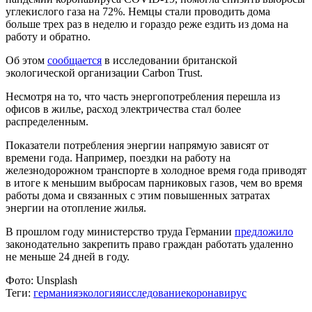
углекислого газа на 72%. Немцы стали проводить дома
больше трех раз в неделю и гораздо реже ездить из дома на
работу и обратно.
Об этом
сообщается
в исследовании британской
экологической организации Carbon Trust.
Несмотря на то, что часть энергопотребления перешла из
офисов в жилье, расход электричества стал более
распределенным.
Показатели потребления энергии напрямую зависят от
времени года. Например, поездки на работу на
железнодорожном транспорте в холодное время года приводят
в итоге к меньшим выбросам парниковых газов, чем во время
работы дома и связанных с этим повышенных затратах
энергии на отопление жилья.
В прошлом году министерство труда Германии
предложило
законодательно закрепить право граждан работать удаленно
не меньше 24 дней в году.
Фото:
Unsplash
Теги:
германия
экология
исследование
коронавирус