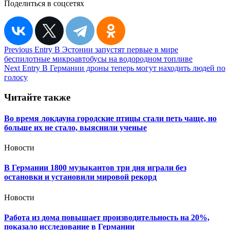
Поделиться в соцсетях
Навигация
Previous Entry
В Эстонии запустят первые в мире
беспилотные микроавтобусы на водородном топливе
по
Next Entry
В Германии дроны теперь могут находить людей по
записям
голосу
Читайте также
Во время локдауна городские птицы стали петь чаще, но
больше их не стало, выяснили ученые
Новости
В Германии 1800 музыкантов три дня играли без
остановки и установили мировой рекорд
Новости
Работа из дома повышает производительность на 20%,
показало исследование в Германии