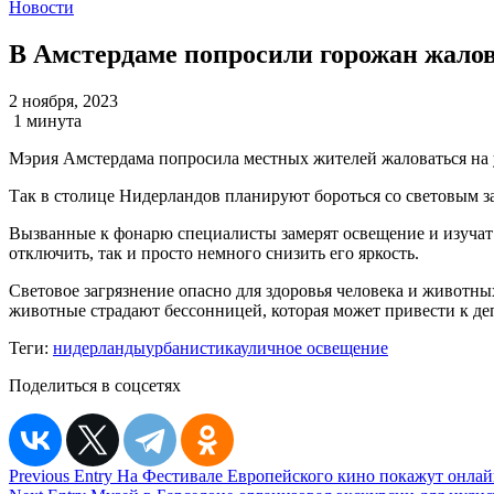
Новости
В Амстердаме попросили горожан жало
2 ноября, 2023
1 минута
Мэрия Амстердама попросила местных жителей жаловаться на 
Так в столице Нидерландов планируют бороться со световым з
Вызванные к фонарю специалисты замерят освещение и изучат 
отключить, так и просто немного снизить его яркость.
Световое загрязнение опасно для здоровья человека и животны
животные страдают бессонницей, которая может привести к де
Теги:
нидерланды
урбанистика
уличное освещение
Поделиться в соцсетях
Навигация
Previous Entry
На Фестивале Европейского кино покажут онла