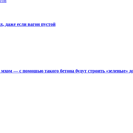
тов
х, даже если вагон пустой
мхом — с помощью такого бетона будут строить «зеленые» д