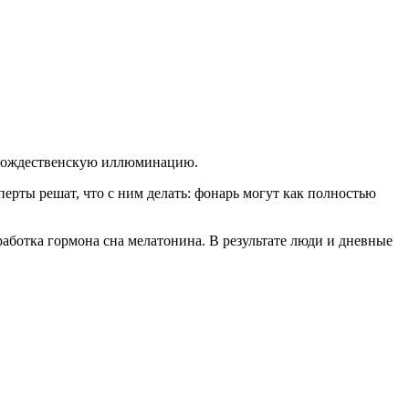
рождественскую иллюминацию.
рты решат, что с ним делать: фонарь могут как полностью
работка гормона сна мелатонина. В результате люди и дневные