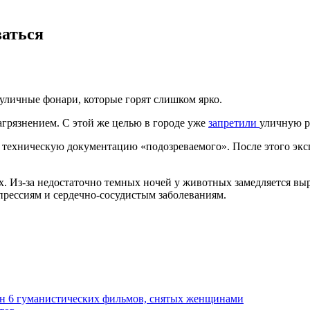
ваться
уличные фонари, которые горят слишком ярко.
агрязнением. С этой же целью в городе уже
запретили
уличную 
техническую документацию «подозреваемого». После этого экспе
х. Из-за недостаточно темных ночей у животных замедляется вы
прессиям и сердечно-сосудистым заболеваниям.
йн 6 гуманистических фильмов, снятых женщинами