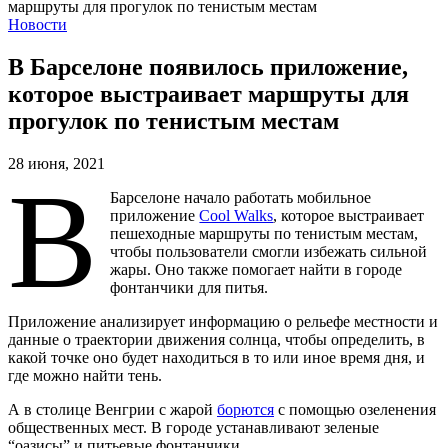
Новости
В Барселоне появилось приложение,
которое выстраивает маршруты для
прогулок по тенистым местам
28 июня, 2021
В
Барселоне начало работать мобильное
приложение
Cool Walks
, которое выстраивает
пешеходные маршруты по тенистым местам,
чтобы пользователи смогли избежать сильной
жары. Оно также помогает найти в городе
фонтанчики для питья.
Приложение анализирует информацию о рельефе местности и
данные о траектории движения солнца, чтобы определить, в
какой точке оно будет находиться в то или иное время дня, и
где можно найти тень.
А в столице Венгрии с жарой
борются
с помощью озеленения
общественных мест. В городе устанавливают зеленые
“оазисы” и питьевые фонтанчики.