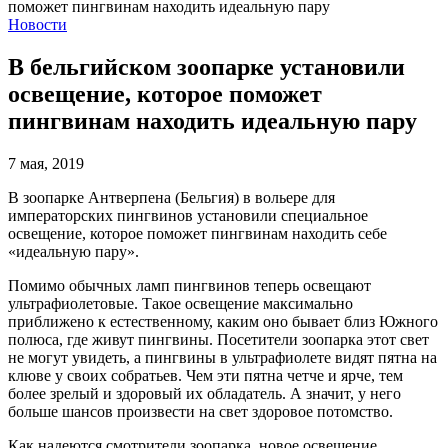
Новости
В бельгийском зоопарке установили
освещение, которое поможет
пингвинам находить идеальную пару
7 мая, 2019
В зоопарке Антверпена (Бельгия) в вольере для
императорских пингвинов установили специальное
освещение, которое поможет пингвинам находить себе
«идеальную пару».
Помимо обычных ламп пингвинов теперь освещают
ультрафиолетовые. Такое освещение максимально
приближено к естественному, каким оно бывает близ Южного
полюса, где живут пингвины. Посетители зоопарка этот свет
не могут увидеть, а пингвины в ультрафиолете видят пятна на
клюве у своих собратьев. Чем эти пятна четче и ярче, тем
более зрелый и здоровый их обладатель. А значит, у него
больше шансов произвести на свет здоровое потомство.
Как надеются смотрители зоопарка, новое освещение