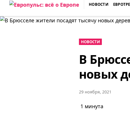
Skip
НОВОСТИ
ЕВРОТР
to
ЕВРОПУЛЬС: ВСЁ О ЕВРОПЕ
content
НОВОСТИ
В Брюсс
новых д
29 ноября, 2021
1 минута