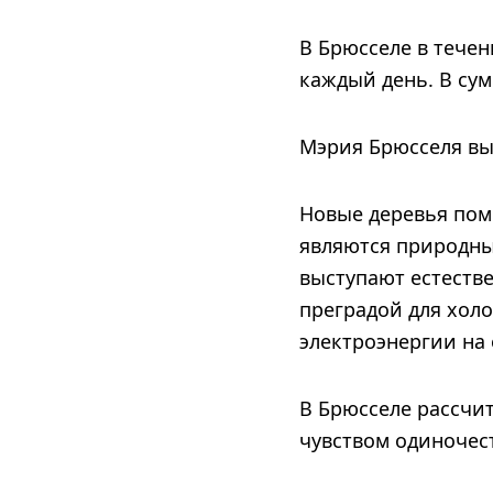
В Брюсселе в тече
каждый день. В сум
Мэрия Брюсселя вы
Новые деревья пом
являются природны
выступают естеств
преградой для холо
электроэнергии на
В Брюсселе рассчи
чувством одиночест