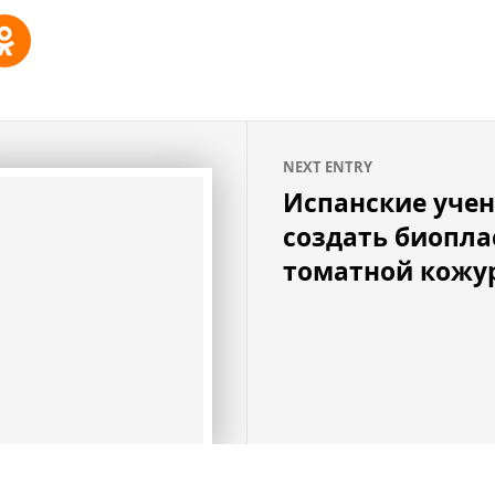
NEXT ENTRY
Испанские учен
создать биопла
томатной кожу