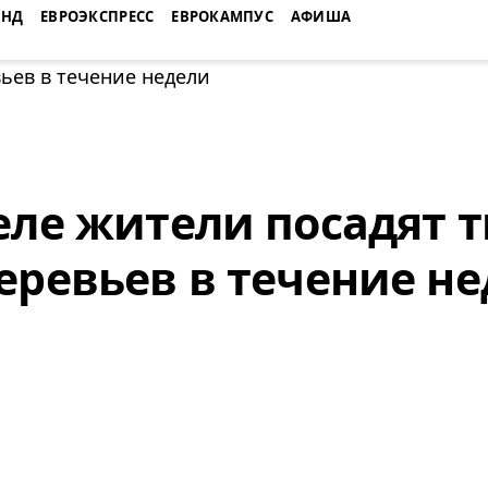
ЕНД
ЕВРОЭКСПРЕСС
ЕВРОКАМПУС
АФИША
еле жители посадят 
еревьев в течение н