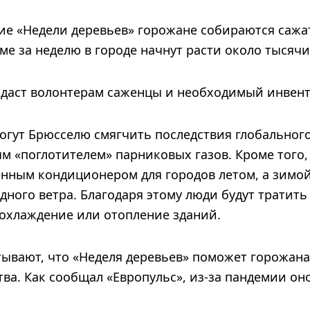
ние «Недели деревьев» горожане собираются сажа
ме за неделю в городе начнут расти около тысяч
даст волонтерам саженцы и необходимый инвент
огут Брюсселю смягчить последствия глобального
м «поглотителем» парниковых газов. Кроме того,
енным кондиционером для городов летом, а зимой
дного ветра. Благодаря этому люди будут тратит
 охлаждение или отопление зданий.
тывают, что «Неделя деревьев» поможет горожана
ва. Как сообщал «Европульс», из-за пандемии он