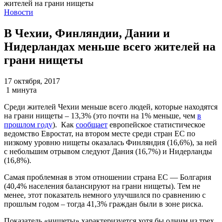
Новости
В Чехии, Финляндии, Дании и
Нидерландах меньше всего жителей на
грани нищеты
17 октября, 2017
1 минута
Среди жителей Чехии меньше всего людей, которые находятся
на грани нищеты – 13,3% (это почти на 1% меньше, чем
в
прошлом году
). Как
сообщает
европейское статистическое
ведомство Евростат, на втором месте среди стран ЕС по
низкому уровню нищеты оказалась Финляндия (16,6%), за ней
с небольшим отрывом следуют Дания (16,7%) и Нидерланды
(16,8%).
Самая проблемная в этом отношении страна ЕС — Болгария
(40,4% населения балансируют на грани нищеты). Тем не
менее, этот показатель немного улучшился по сравнению с
прошлым годом – тогда 41,3% граждан были в зоне риска.
Показатель «нищеты» характеризуется хотя бы одним из трех