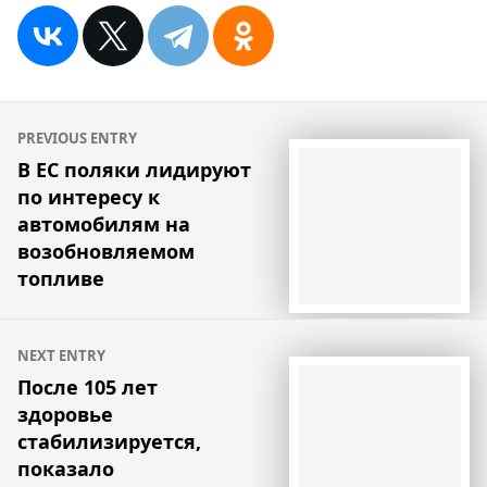
Навигация
PREVIOUS ENTRY
по
В ЕС поляки лидируют
по интересу к
записям
автомобилям на
возобновляемом
топливе
NEXT ENTRY
После 105 лет
здоровье
стабилизируется,
показало