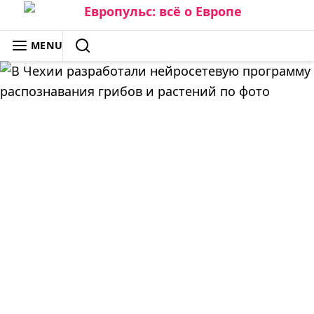
Skip
to
ЕВРОПУЛЬС: ВСЁ О ЕВРОПЕ
MENU
content
SEARCH