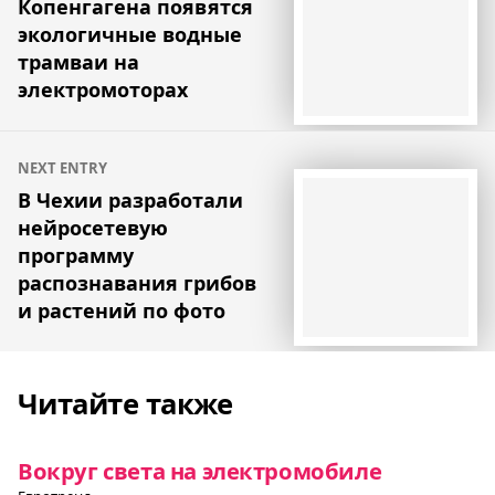
Копенгагена появятся
записям
экологичные водные
трамваи на
электромоторах
NEXT ENTRY
В Чехии разработали
нейросетевую
программу
распознавания грибов
и растений по фото
Читайте также
Вокруг света на электромобиле