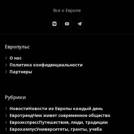
Все о Европе
Элемент
Элемент
Элемент
меню
меню
меню
Европульс
О нас
Политика конфиденциальности
Партнеры
Рубрики
Новости
Новости из Европы каждый день
Евротренд
Чем живет современное общество
Евроэкспресс
Путешествия, люди, традиции
Еврокампус
Университеты, гранты, учеба