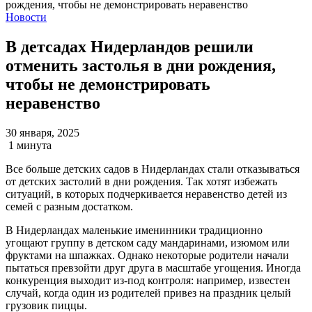
Новости
В детсадах Нидерландов решили
отменить застолья в дни рождения,
чтобы не демонстрировать
неравенство
30 января, 2025
1 минута
Все больше детских садов в Нидерландах стали отказываться
от детских застолий в дни рождения. Так хотят избежать
ситуаций, в которых подчеркивается неравенство детей из
семей с разным достатком.
В Нидерландах маленькие именинники традиционно
угощают группу в детском саду мандаринами, изюмом или
фруктами на шпажках. Однако некоторые родители начали
пытаться превзойти друг друга в масштабе угощения. Иногда
конкуренция выходит из-под контроля: например, известен
случай, когда один из родителей привез на праздник целый
грузовик пиццы.