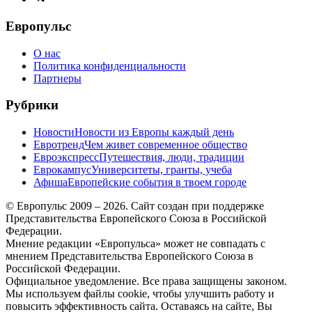
меню
Европульс
О нас
Политика конфиденциальности
Партнеры
Рубрики
Новости
Новости из Европы каждый день
Евротренд
Чем живет современное общество
Евроэкспресс
Путешествия, люди, традиции
Еврокампус
Университеты, гранты, учеба
Афиша
Европейские события в твоем городе
© Европульс 2009 – 2026. Сайт создан при поддержке
Представительства Европейского Союза в Российской
Федерации.
Мнение редакции «Европульса» может не совпадать с
мнением Представительства Европейского Союза в
Российской Федерации.
Официальное уведомление. Все права защищены законом.
Мы используем файлы cookie, чтобы улучшить работу и
повысить эффективность сайта. Оставаясь на сайте, Вы