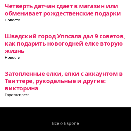
Четверть датчан сдает в магазин или
обменивает рождественские подарки
Новости
Шведский город Уппсала дал 9 советов,
как подарить новогодней елке вторую
жизнь
Новости
Затопленные елки, елки с аккаунтом в
Твиттере, рукодельные и другие:
викторина
Евроэкспресс
Все о Европе