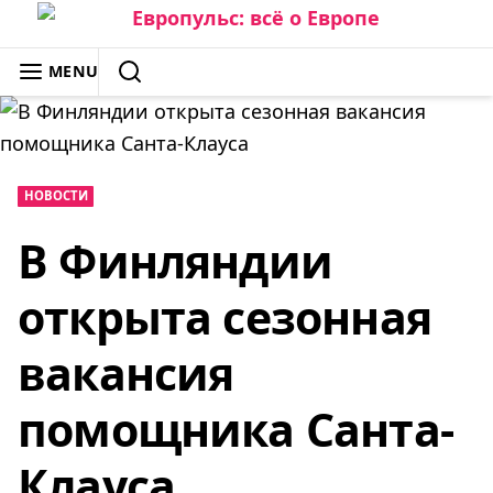
Skip
to
ЕВРОПУЛЬС: ВСЁ О ЕВРОПЕ
MENU
content
SEARCH
НОВОСТИ
В Финляндии
открыта сезонная
вакансия
помощника Санта-
Клауса