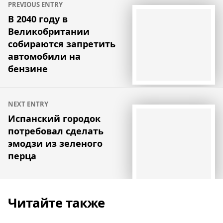
PREVIOUS ENTRY
по
В 2040 году в
Великобритании
записям
собираются запретить
автомобили на
бензине
NEXT ENTRY
Испанский городок
потребовал сделать
эмодзи из зеленого
перца
Читайте также