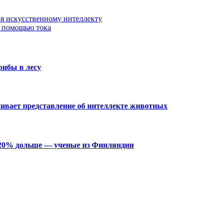
ря искусственному интеллекту
с помощью тока
рибы в лесу
чивает представление об интеллекте животных
 20% дольше — ученые из Финляндии