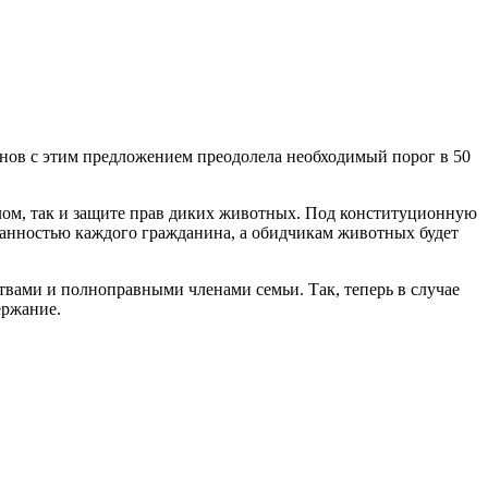
ов с этим предложением преодолела необходимый порог в 50
лом, так и защите прав диких животных. Под конституционную
занностью каждого гражданина, а обидчикам животных будет
вами и полноправными членами семьи. Так, теперь в случае
ержание.