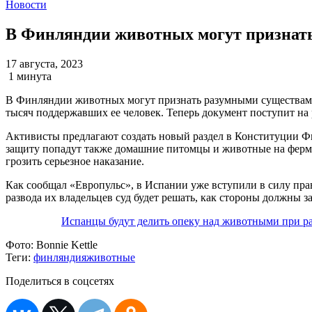
Новости
В Финляндии животных могут признат
17 августа, 2023
1 минута
В Финляндии животных могут признать разумными существами
тысяч поддержавших ее человек. Теперь документ поступит на 
Активисты предлагают создать новый раздел в Конституции Фи
защиту попадут также домашние питомцы и животные на ферма
грозить серьезное наказание.
Как сообщал «Европульс», в Испании уже вступили в силу пра
развода их владельцев суд будет решать, как стороны должны з
Испанцы будут делить опеку над животными при р
Фото:
Bonnie Kettle
Теги:
финляндия
животные
Поделиться в соцсетях