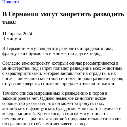
Новости
В Германии могут запретить разводить
такс
11 апреля, 2024
1 минута
В Германии могут запретить разводить и продавать такс,
французских бульдогов и множество других пород.
Согласно законопроекту, который сейчас рассматривается в
министерстве, под запрет попадет разведение всех животных
с характеристиками, которые заставляют их страдать, в их
числе – аномалии скелетной системы, пороки развития зубов,
отсутствие шерсти, снижение продолжительности жизни.
Точного списка запрещенных к разведению к пород в
законопроекте нет. Однако немецкое кинологическое
сообщество указывает, что он может затронуть такс,
английских и французских бульдогов, мопсов, той-пуделей и
кокер-спаниелей. Кроме того, в список могут попасть
немецкие овчарки из-за короткой продолжительности жизни
по сравнению с собаками меньшего размера.