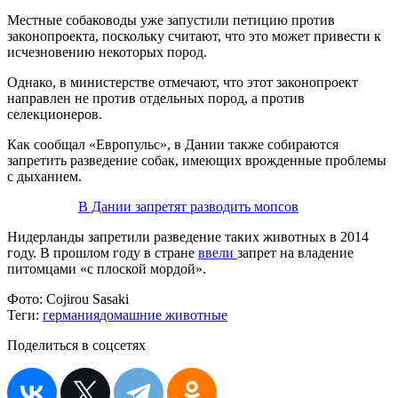
Местные собаководы уже запустили петицию против
законопроекта, поскольку считают, что это может привести к
исчезновению некоторых пород.
Однако, в министерстве отмечают, что этот законопроект
направлен не против отдельных пород, а против
селекционеров.
Как сообщал «Европульс», в Дании также собираются
запретить разведение собак, имеющих врожденные проблемы
с дыханием.
В Дании запретят разводить мопсов
Нидерланды запретили разведение таких животных в 2014
году. В прошлом году в стране
ввели
запрет на владение
питомцами «с плоской мордой».
Фото:
Cojirou Sasaki
Теги:
германия
домашние животные
Поделиться в соцсетях