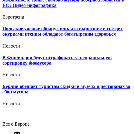
ЕС? Видео-инфографика
Евротренд
Польские ученые обнаружили, что выросшие в гнезде с
окурками птенцы обладают богатырским здоровьем
Новости
В Финляндии будут штрафовать за неправильную
сортировку биомусора
Новости
Берлин обещает туристам скидки в музеях и ресторанах за
сбор мусора
Новости
Все о Европе
Элемент