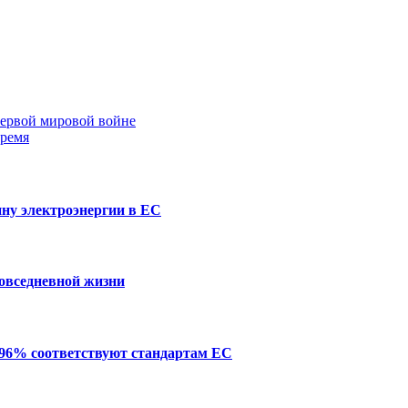
Первой мировой войне
время
ну электроэнергии в ЕС
повседневной жизни
 96% соответствуют стандартам ЕС