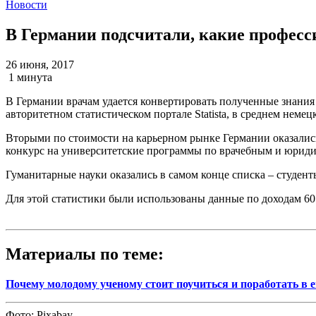
Новости
В Германии подсчитали, какие професс
26 июня, 2017
1 минута
В Германии врачам удается конвертировать полученные знания
авторитетном статистическом портале Statista, в среднем неме
Вторыми по стоимости на карьерном рынке Германии оказались
конкурс на университетские программы по врачебным и юридич
Гуманитарные науки оказались в самом конце списка – студенты
Для этой статистики были использованы данные по доходам 60
Материалы по теме:
Почему молодому ученому стоит поучиться и поработать в 
Фото:
Pixabay