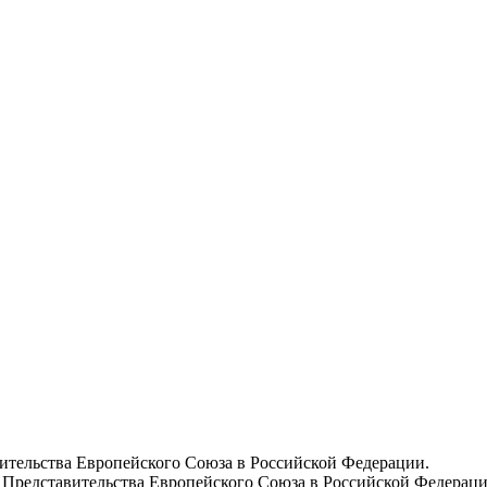
вительства Европейского Союза в Российской Федерации.
 Представительства Европейского Союза в Российской Федераци