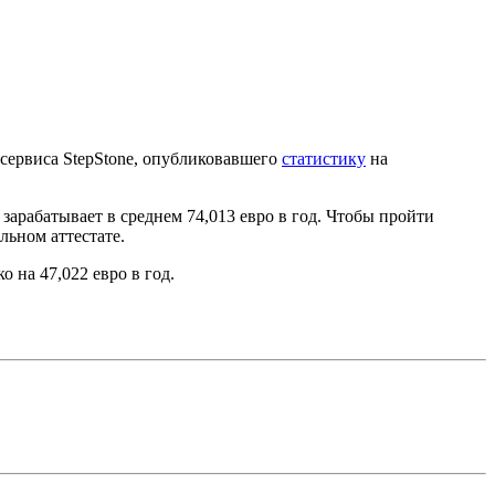
сервиса StepStone, опубликовавшего
статистику
на
рабатывает в среднем 74,013 евро в год. Чтобы пройти
ьном аттестате.
 на 47,022 евро в год.