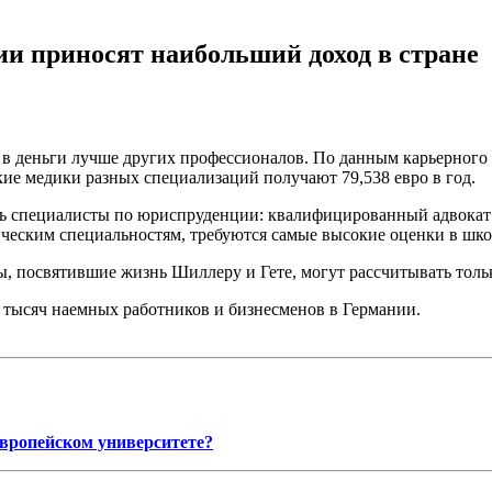
ии приносят наибольший доход в стране
 в деньги лучше других профессионалов. По данным карьерного 
цкие медики разных специализаций получают 79,538 евро в год.
 специалисты по юриспруденции: квалифицированный адвокат за
еским специальностям, требуются самые высокие оценки в школ
, посвятившие жизнь Шиллеру и Гете, могут рассчитывать только
 тысяч наемных работников и бизнесменов в Германии.
европейском университете?