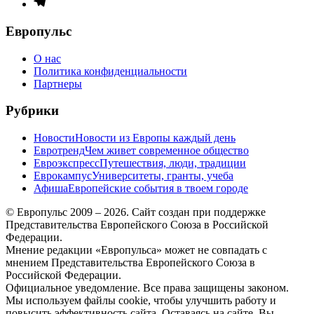
Элемент
меню
Европульс
О нас
Политика конфиденциальности
Партнеры
Рубрики
Новости
Новости из Европы каждый день
Евротренд
Чем живет современное общество
Евроэкспресс
Путешествия, люди, традиции
Еврокампус
Университеты, гранты, учеба
Афиша
Европейские события в твоем городе
© Европульс 2009 – 2026. Сайт создан при поддержке
Представительства Европейского Союза в Российской
Федерации.
Мнение редакции «Европульса» может не совпадать с
мнением Представительства Европейского Союза в
Российской Федерации.
Официальное уведомление. Все права защищены законом.
Мы используем файлы cookie, чтобы улучшить работу и
повысить эффективность сайта. Оставаясь на сайте, Вы